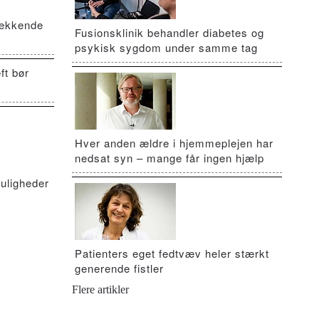
vækkende
Fusionsklinik behandler diabetes og
psykisk sygdom under samme tag
ft bør
Hver anden ældre i hjemmeplejen har
nedsat syn – mange får ingen hjælp
uligheder
Patienters eget fedtvæv heler stærkt
generende fistler
Flere artikler