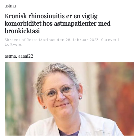
astma
Kronisk rhinosinuitis er en vigtig
komorbiditet hos astmapatienter med
bronkiektasi
Skrevet af Jette Marinus den
28. februar 2023
. Skrevet i
Luftveje
.
astma
,
aaaai22