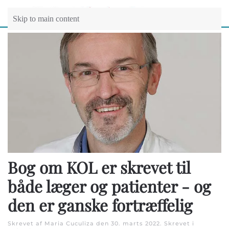
Skip to main content
Bog om KOL er skrevet til
både læger og patienter - og
den er ganske fortræffelig
Skrevet af Maria Cuculiza den
30. marts 2022
. Skrevet i