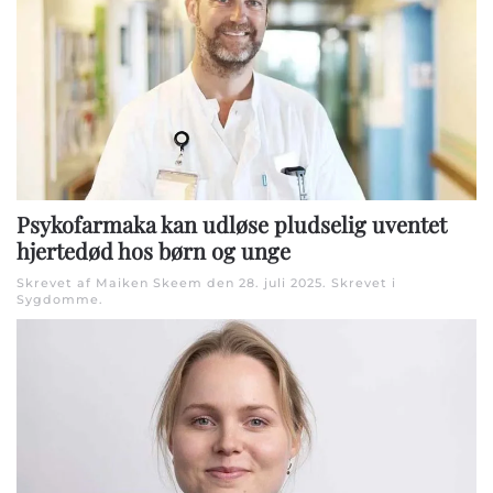
Psykofarmaka kan udløse pludselig uventet
hjertedød hos børn og unge
Skrevet af Maiken Skeem den
28. juli 2025
. Skrevet i
Sygdomme
.