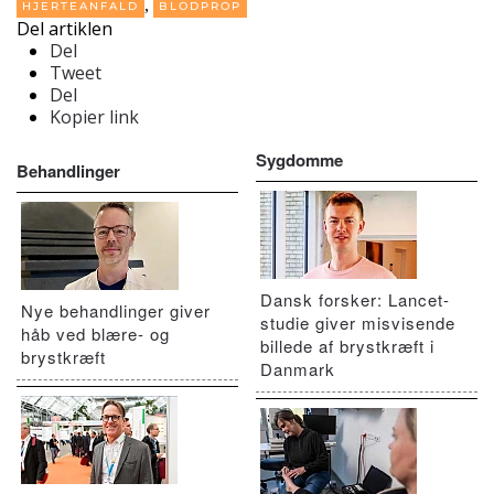
,
HJERTEANFALD
BLODPROP
Del artiklen
Del
Tweet
Del
Kopier link
Sygdomme
Behandlinger
Dansk forsker: Lancet-
Nye behandlinger giver
studie giver misvisende
håb ved blære- og
billede af brystkræft i
brystkræft
Danmark