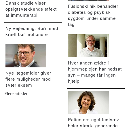
Dansk studie viser
Fusionsklinik behandler
opsigtsvækkende effekt
diabetes og psykisk
af immunterapi
sygdom under samme
tag
Ny vejledning: Børn med
kræft bør motionere
Hver anden ældre i
hjemmeplejen har nedsat
Nye lægemidler giver
syn – mange får ingen
flere muligheder mod
hjælp
svær eksem
Flere artikler
Patienters eget fedtvæv
heler stærkt generende