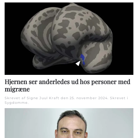
Hjernen ser anderledes ud hos personer med
migræne
Skrevet af Signe Juul Kraft den
25. november 2024
. Skrevet i
Sygdomme
.