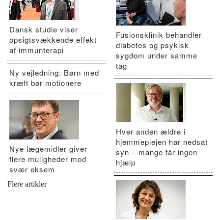
Dansk studie viser
Fusionsklinik behandler
opsigtsvækkende effekt
diabetes og psykisk
af immunterapi
sygdom under samme
tag
Ny vejledning: Børn med
kræft bør motionere
Hver anden ældre i
hjemmeplejen har nedsat
Nye lægemidler giver
syn – mange får ingen
flere muligheder mod
hjælp
svær eksem
Flere artikler