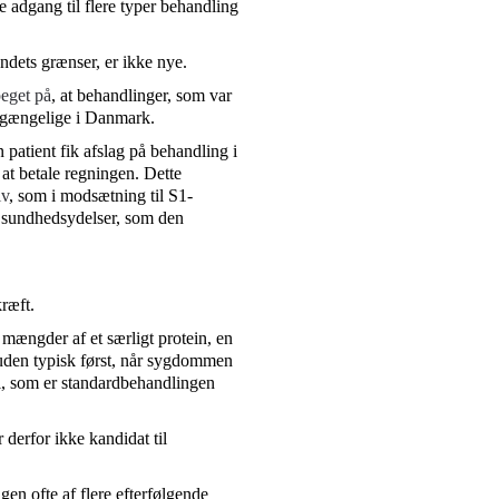
e adgang til flere typer behandling
ndets grænser, er ikke nye.
eget på
, at behandlinger, som var
ilgængelige i Danmark.
 patient fik afslag på behandling i
at betale regningen. Dette
iv
, som i modsætning til S1-
til sundhedsydelser, som den
ræft.
 mængder af et særligt protein, en
den typisk først, når sygdommen
pi, som er standardbehandlingen
 derfor ikke kandidat til
en ofte af flere efterfølgende