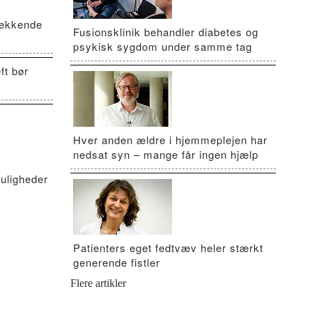
vækkende
Fusionsklinik behandler diabetes og
psykisk sygdom under samme tag
ft bør
Hver anden ældre i hjemmeplejen har
nedsat syn – mange får ingen hjælp
uligheder
Patienters eget fedtvæv heler stærkt
generende fistler
Flere artikler