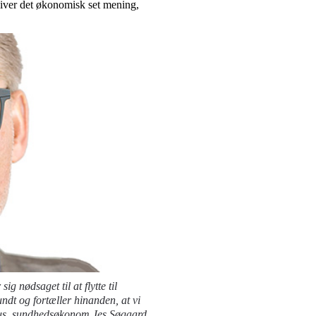
iver det økonomisk set mening,
ig nødsaget til at flytte til
undt og fortæller hinanden, at vi
itus, sundhedsøkonom Jes Søgaard.