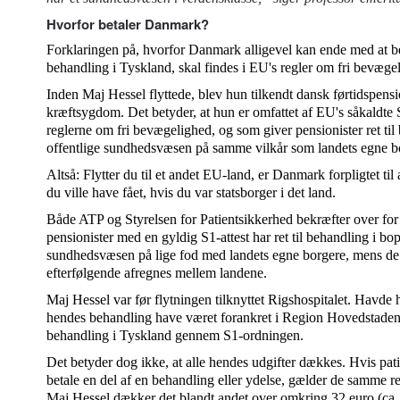
Hvorfor betaler Danmark?
Forklaringen på, hvorfor Danmark alligevel kan ende med at be
behandling i Tyskland, skal findes i EU's regler om fri bevæge
Inden Maj Hessel flyttede, blev hun tilkendt dansk førtidspensi
kræftsygdom. Det betyder, at hun er omfattet af EU's såkaldte
reglerne om fri bevægelighed, og som giver pensionister ret til
offentlige sundhedsvæsen på samme vilkår som landets egne b
Altså: Flytter du til et andet EU-land, er Danmark forpligtet til
du ville have fået, hvis du var statsborger i det land.
Både ATP og Styrelsen for Patientsikkerhed bekræfter over fo
pensionister med en gyldig S1-attest har ret til behandling i bo
sundhedsvæsen på lige fod med landets egne borgere, mens de 
efterfølgende afregnes mellem landene.
Maj Hessel var før flytningen tilknyttet Rigshospitalet. Havde 
hendes behandling have været forankret i Region Hovedstaden.
behandling i Tyskland gennem S1-ordningen.
Det betyder dog ikke, at alle hendes udgifter dækkes. Hvis pati
betale en del af en behandling eller ydelse, gælder de samme re
Maj Hessel dækker det blandt andet over omkring 32 euro (ca.