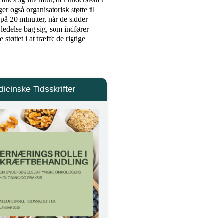
er også organisatorisk støtte til
 på 20 minutter, når de sidder
 ledelse bag sig, som indfører
støttet i at træffe de rigtige
cinske Tidsskrifter