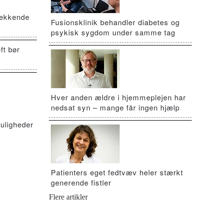
vækkende
Fusionsklinik behandler diabetes og
psykisk sygdom under samme tag
ft bør
Hver anden ældre i hjemmeplejen har
nedsat syn – mange får ingen hjælp
uligheder
Patienters eget fedtvæv heler stærkt
generende fistler
Flere artikler