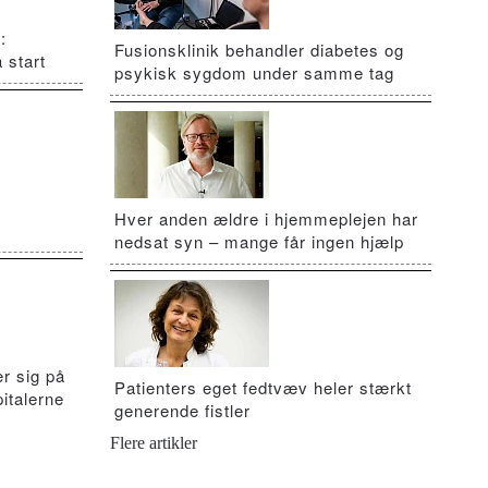
:
Fusionsklinik behandler diabetes og
 start
psykisk sygdom under samme tag
Hver anden ældre i hjemmeplejen har
nedsat syn – mange får ingen hjælp
r sig på
Patienters eget fedtvæv heler stærkt
italerne
generende fistler
Flere artikler