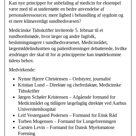
Kan nye principper for anbefaling af medicin for eksempel
være med til at understøtte en bedre anvendelse af
personaleressourcer, mere lighed i behandling af sygdom og
et mere klimavenligt sundhedsvæsen?
Medicinske Tidsskrifter inviterede 5. februar til et
rundbordsmøde, hvor læger og andre fagfolk,
beslutningstagere i sundhedsvæsenet, Medicinrådet,
lægemiddelindustrien og patientforeninger debatterede, hvilke
ændringer der skal til for at principperne kan imødekomme
tidens behov.
Medvirkende:
Nynne Bjerre Christensen – Ordstyrer, journalist
Kristian Lund – Direktør og chefredaktør, Medicinske
Tidsskrifter
Jørgen Schøler Kristensen – Afgående formand for
Medicinrådet og tidligere lægefaglig direktør ved Aarhus
Universitetshospital
Leif Vestergaard Pedersen – Formand for Etisk Råd
Torben Mogensen – Formand for Lungeforeningen
Carsten Levin – Formand for Dansk Myelomatose
Forening