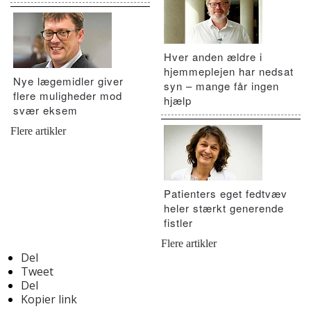
Hver anden ældre i
hjemmeplejen har nedsat
Nye lægemidler giver
syn – mange får ingen
flere muligheder mod
hjælp
svær eksem
Flere artikler
Patienters eget fedtvæv
heler stærkt generende
fistler
Flere artikler
Del
Tweet
Del
Kopier link