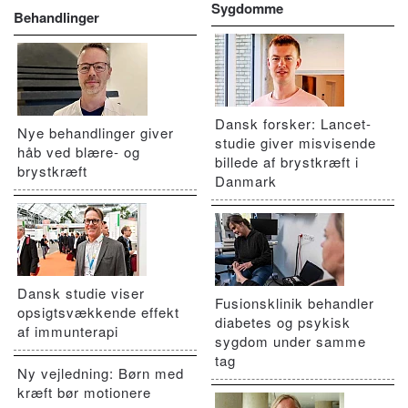
Sygdomme
Behandlinger
Dansk forsker: Lancet-
Nye behandlinger giver
studie giver misvisende
håb ved blære- og
billede af brystkræft i
brystkræft
Danmark
Dansk studie viser
Fusionsklinik behandler
opsigtsvækkende effekt
diabetes og psykisk
af immunterapi
sygdom under samme
tag
Ny vejledning: Børn med
kræft bør motionere