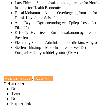
Lars Ehlers – Sundhedsøkonom og direktør for Nordic
Institute for Health Economics
Faisal Mohammad Amin – Overlæge og formand for
Dansk Hovedpine Selskab
Allan Bayat – Børneneurolog ved Epilepsihospitalet
Filadelfia
Kristoffer Hvidsteen – Sundhedsøkonom og direktør,
Prescient
Flemming Sonne – Administrerende direktør, Amgros
Steffen Thirstrup – Medicinaldirektør ved Det
Europæiske Lægemiddelagentur (EMA)
,
MEDICINRÅDET
WEBINAR
Del artiklen
Del
Tweet
Del
Kopier link