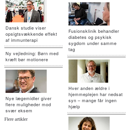
Dansk studie viser
Fusionsklinik behandler
opsigtsvækkende effekt
diabetes og psykisk
af immunterapi
sygdom under samme
tag
Ny vejledning: Børn med
kræft bør motionere
Hver anden ældre i
hjemmeplejen har nedsat
Nye lægemidler giver
syn – mange får ingen
flere muligheder mod
hjælp
svær eksem
Flere artikler