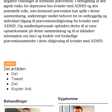
negative virkninger af hormonel prævention. I betragtning af den
øgede risiko for depression hos kvinder med ADHD og den
potentielle rolle, som hormonel prævention kan spille i denne
sammenhæng, understreger studiet behovet for en omhyggelig og
individuel tilgang til præventionsrådgivning for kvinder med
ADHD. Og sundhedspersonale opfordres derfor til at være
opmærksomme på denne sammenhæng og til at inkludere
information om risici og fordele ved forskellige
præventionsmetoder i deres rådgivning til kvinder med ADHD.
ADHD
Del artiklen
Del
Tweet
Del
Kopier link
Sygdomme
Behandlinger