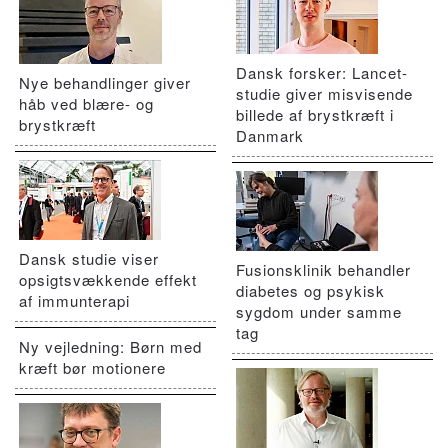
Dansk forsker: Lancet-
Nye behandlinger giver
studie giver misvisende
håb ved blære- og
billede af brystkræft i
brystkræft
Danmark
Dansk studie viser
Fusionsklinik behandler
opsigtsvækkende effekt
diabetes og psykisk
af immunterapi
sygdom under samme
tag
Ny vejledning: Børn med
kræft bør motionere