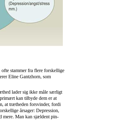
ofte stammer fra flere forskellige
terer Eline Gantzhorn, som
ræthed lader sig ikke måle særligt
i primært kan tilbyde dem er at
, at trætheden forsvinder, fordi
orskellige årsager: Depression,
d mere. Man kan sjældent pin-