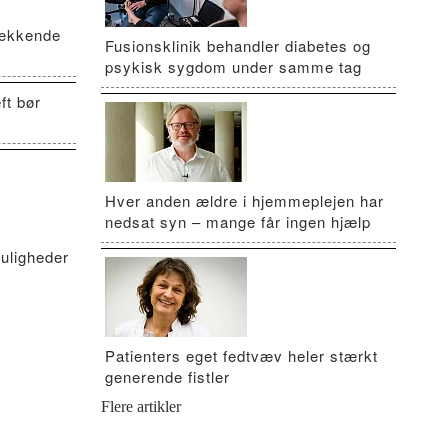
vækkende
Fusionsklinik behandler diabetes og
psykisk sygdom under samme tag
ft bør
Hver anden ældre i hjemmeplejen har
nedsat syn – mange får ingen hjælp
uligheder
Patienters eget fedtvæv heler stærkt
generende fistler
Flere artikler