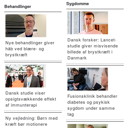
Sygdomme
Behandlinger
Dansk forsker: Lancet-
Nye behandlinger giver
studie giver misvisende
håb ved blære- og
billede af brystkræft i
brystkræft
Danmark
Dansk studie viser
Fusionsklinik behandler
opsigtsvækkende effekt
diabetes og psykisk
af immunterapi
sygdom under samme
tag
Ny vejledning: Børn med
kræft bør motionere