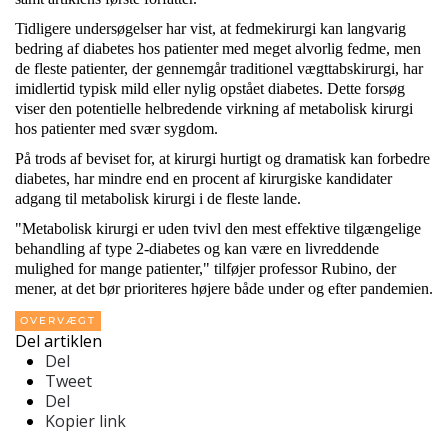
Tidligere undersøgelser har vist, at fedmekirurgi kan langvarig
bedring af diabetes hos patienter med meget alvorlig fedme, men
de fleste patienter, der gennemgår traditionel vægttabskirurgi, har
imidlertid typisk mild eller nylig opstået diabetes. Dette forsøg
viser den potentielle helbredende virkning af metabolisk kirurgi
hos patienter med svær sygdom.
På trods af beviset for, at kirurgi hurtigt og dramatisk kan forbedre
diabetes, har mindre end en procent af kirurgiske kandidater
adgang til metabolisk kirurgi i de fleste lande.
"Metabolisk kirurgi er uden tvivl den mest effektive tilgængelige
behandling af type 2-diabetes og kan være en livreddende
mulighed for mange patienter," tilføjer professor Rubino, der
mener, at det bør prioriteres højere både under og efter pandemien.
OVERVÆGT
Del artiklen
Del
Tweet
Del
Kopier link