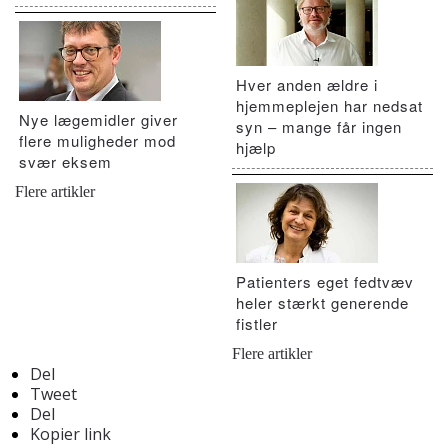
Hver anden ældre i
hjemmeplejen har nedsat
Nye lægemidler giver
syn – mange får ingen
flere muligheder mod
hjælp
svær eksem
Flere artikler
Patienters eget fedtvæv
heler stærkt generende
fistler
Flere artikler
Del
Tweet
Del
Kopier link