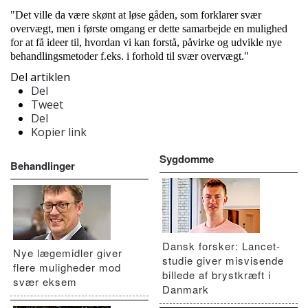
"Det ville da være skønt at løse gåden, som forklarer svær
overvægt, men i første omgang er dette samarbejde en mulighed
for at få ideer til, hvordan vi kan forstå, påvirke og udvikle nye
behandlingsmetoder f.eks. i forhold til svær overvægt."
Del artiklen
Del
Tweet
Del
Kopier link
Sygdomme
Behandlinger
Dansk forsker: Lancet-
Nye lægemidler giver
studie giver misvisende
flere muligheder mod
billede af brystkræft i
svær eksem
Danmark