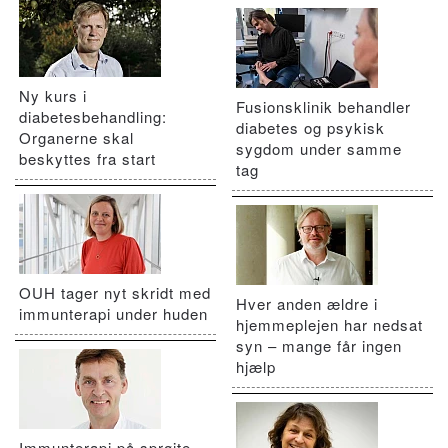
Ny kurs i
Fusionsklinik behandler
diabetesbehandling:
diabetes og psykisk
Organerne skal
sygdom under samme
beskyttes fra start
tag
OUH tager nyt skridt med
Hver anden ældre i
immunterapi under huden
hjemmeplejen har nedsat
syn – mange får ingen
hjælp
Immunterapi på sprøjte