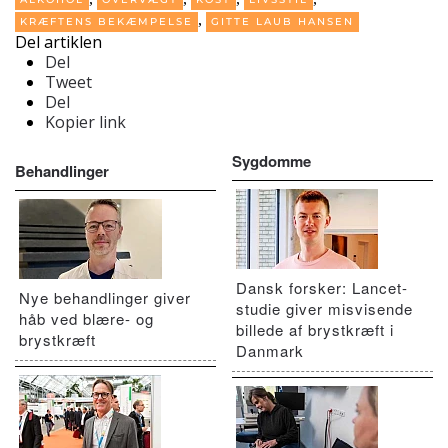
,
KRÆFTENS BEKÆMPELSE
GITTE LAUB HANSEN
Del artiklen
Del
Tweet
Del
Kopier link
Sygdomme
Behandlinger
Dansk forsker: Lancet-
Nye behandlinger giver
studie giver misvisende
håb ved blære- og
billede af brystkræft i
brystkræft
Danmark