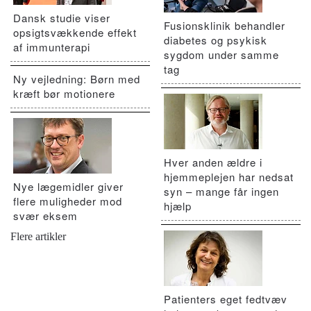
Dansk studie viser
Fusionsklinik behandler
opsigtsvækkende effekt
diabetes og psykisk
af immunterapi
sygdom under samme
tag
Ny vejledning: Børn med
kræft bør motionere
Hver anden ældre i
hjemmeplejen har nedsat
Nye lægemidler giver
syn – mange får ingen
flere muligheder mod
hjælp
svær eksem
Flere artikler
Patienters eget fedtvæv