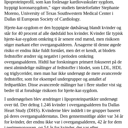
lipoproteinprofil, som kan forårsage kardiovaskulær sygdom,
hyppigt koronarsygdom," siger studiets førsteforfatter Stephanie
Moreno, University of Texas Southwestern Medical Center i
Dallas til European Society of Cardiology.
Hjerte-kar-sygdom er den hyppigste dødsårsag blandt kvinder og
står for 40 procent af alle dødsfald hos kvinder. Kvinder får typisk
hjerte-kar-sygdom omkring ti år senere end mænd, men risikoen
stiger markant efter overgangsalderen. Årsagerne til denne øgede
risiko er endnu ikke fuldt forstået, men det er kendt, at blodets
fedtstoffer ændrer sig negativt i perioden omkring
overgangsalderen. Hidtil har forskningen primært fokuseret på de
mest almindelige målinger af fedtstoffer i blodet, som LDL, HDL
og triglycerider, men man har ikke undersøgt de mere avancerede
fedtstoffer, som for eksempel undergrupper og antallet af
fedtpartikler. Disse avancerede målinger har i flere studier vist sig
bedre til at forudsige risikoen for hjerte-kar-sygdom.
I undersøgelsen blev ændringer i lipoproteinpartikler undersøgt
over tid. Der deltog 1.246 kvinder i overgangsalderen fra Dallas
Heart Study (DHS). Kvinderne blev inddelt i tre grupper baseret
på deres overgangsalderstatus. Den gennemsnitlige alder var 34 år
for kvinder, der endnu ikke var i overgangsalderen, 42 år for dem
i perimenopausen, og 54 år for kvinder, der var efter