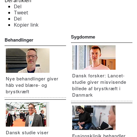
Del artiklen
Del
Tweet
Del
Kopier link
Sygdomme
Behandlinger
Dansk forsker: Lancet-
Nye behandlinger giver
studie giver misvisende
håb ved blære- og
billede af brystkræft i
brystkræft
Danmark
Dansk studie viser
Fusionsklinik behandler