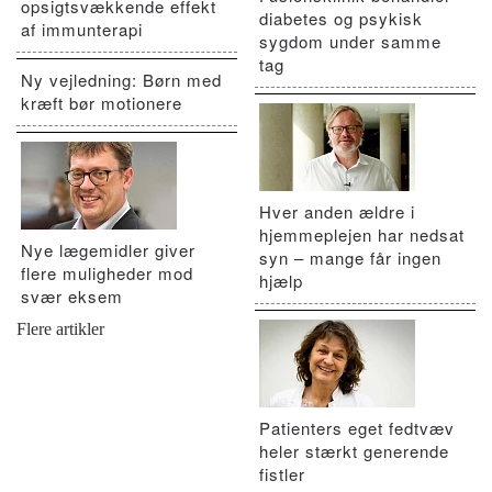
opsigtsvækkende effekt
diabetes og psykisk
af immunterapi
sygdom under samme
tag
Ny vejledning: Børn med
kræft bør motionere
Hver anden ældre i
hjemmeplejen har nedsat
Nye lægemidler giver
syn – mange får ingen
flere muligheder mod
hjælp
svær eksem
Flere artikler
Patienters eget fedtvæv
heler stærkt generende
fistler