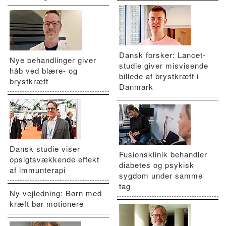
Dansk forsker: Lancet-
Nye behandlinger giver
studie giver misvisende
håb ved blære- og
billede af brystkræft i
brystkræft
Danmark
Dansk studie viser
Fusionsklinik behandler
opsigtsvækkende effekt
diabetes og psykisk
af immunterapi
sygdom under samme
tag
Ny vejledning: Børn med
kræft bør motionere