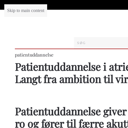
Skip to main content
patientuddannelse
Patientuddannelse i atri
Langt fra ambition til vi
Patientuddannelse giver
ro og fører til færre akut