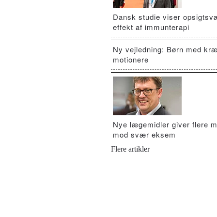
Dansk studie viser opsigts
effekt af immunterapi
Ny vejledning: Børn med kræ
motionere
Nye lægemidler giver flere m
mod svær eksem
Flere artikler