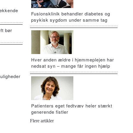
vækkende
Fusionsklinik behandler diabetes og
psykisk sygdom under samme tag
ft bør
Hver anden ældre i hjemmeplejen har
nedsat syn – mange får ingen hjælp
uligheder
Patienters eget fedtvæv heler stærkt
generende fistler
Flere artikler