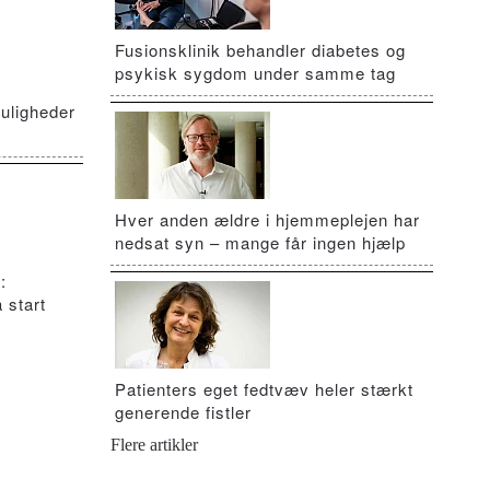
Fusionsklinik behandler diabetes og
psykisk sygdom under samme tag
uligheder
Hver anden ældre i hjemmeplejen har
nedsat syn – mange får ingen hjælp
:
 start
Patienters eget fedtvæv heler stærkt
generende fistler
Flere artikler