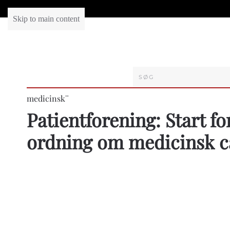
Skip to main content
medicinsk¨
Patientforening: Start f
ordning om medicinsk c