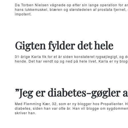
Da Torben Nielsen vågnede op efter sin lange operation for a
hans lukkemuskel, blæren og størstedelen af prostata fjernet, 
impotent.
Gigten fylder det hele
31-årige Karla fik for et år siden konstateret rygsøjlegigt, og 
hende. Det har vendt op og ned på hele livet. Karla er ny blog
”Jeg er diabetes-gøgler a
Mød Flemming Kær, 32, som er ny blogger hos Propatienter. Ha
diabetes, siden han var otte år. Han vil blogge om sygdommen 
skriver han.