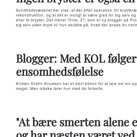
Sundhedsvæsenet bør vise, at der efter operation for brystkr
rekonstruktion, og at det er muligt at være glad for sig selv o
eller to bryster. Det mener Trine, 37, som er ny blogger på Prop
sig selv uden bryst vil hun skubbe på, hvad der anses for norm
Blogger: Med KOL følger
ensomhedsfølelse
Kirsten Drehn-Knudsen har et stort behov for at tale om sin
meget. Men måske taler hun med de forkerte.
"At bære smerten alene 
og har næsten været ved a