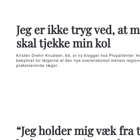
Jeg er ikke tryg ved, at 
skal tjekke min kol
Kirsten Drehn-Knudsen, 64, er ny blogger hos Propatienter. 
bekymret for følgerne af den nye overenskomst mellem region
praksiserende læger.
“Jeg holder mig væk fra 