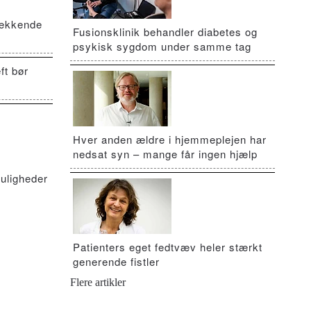
vækkende
Fusionsklinik behandler diabetes og
psykisk sygdom under samme tag
ft bør
Hver anden ældre i hjemmeplejen har
nedsat syn – mange får ingen hjælp
uligheder
Patienters eget fedtvæv heler stærkt
generende fistler
Flere artikler