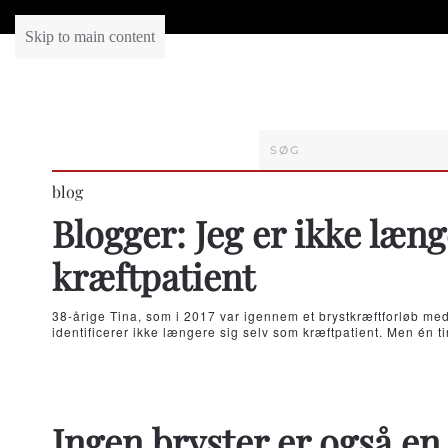
Skip to main content
blog
Blogger: Jeg er ikke læn
kræftpatient
38-årige Tina, som i 2017 var igennem et brystkræftforløb me
identificerer ikke længere sig selv som kræftpatient. Men én 
Ingen bryster er også e