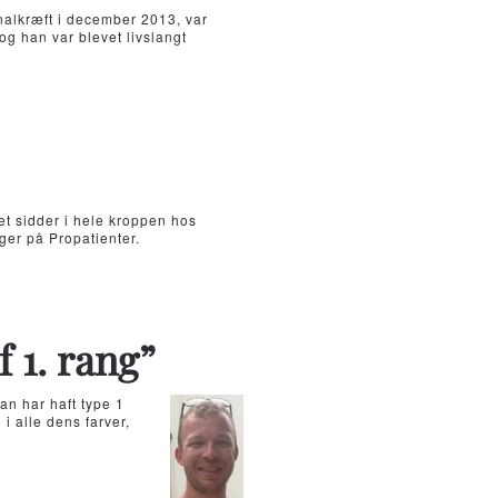
nalkræft i december 2013, var
og han var blevet livslangt
det sidder i hele kroppen hos
ger på Propatienter.
f 1. rang”
n har haft type 1
i alle dens farver,