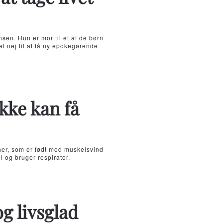
sen. Hun er mor til et af de børn
 nej til at få ny epokegørende
ikke kan få
her, som er født med muskelsvind
l og bruger respirator.
g livsglad